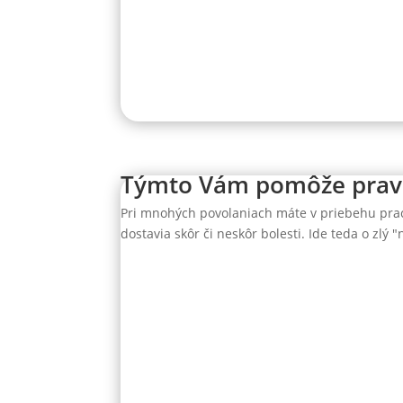
Týmto Vám pomôže prav
Pri mnohých povolaniach máte v priebehu prac
dostavia skôr či neskôr bolesti. Ide teda o zlý 