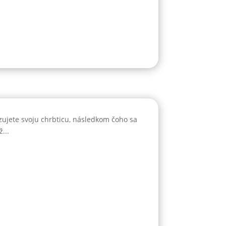
ujete svoju chrbticu, následkom čoho sa
...