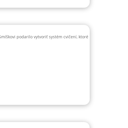
škovi podarilo vytvoriť systém cvičení, ktoré