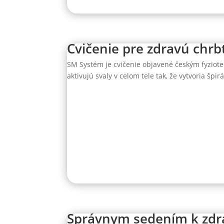
Cvičenie pre zdravú chrb
SM Systém je cvičenie objavené českým fyziot
aktivujú svaly v celom tele tak, že vytvoria špir
Správnym sedením k zdra