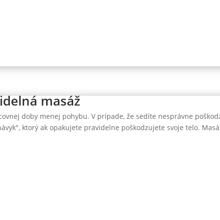
idelná masáž
ovnej doby menej pohybu. V prípade, že sedíte nesprávne poškodz
"návyk", ktorý ak opakujete pravidelne poškodzujete svoje telo. Masáž