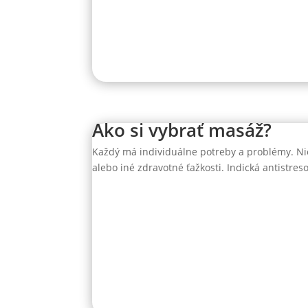
Ako si vybrať masáž?
Každý má individuálne potreby a problémy. Nie
alebo iné zdravotné ťažkosti. Indická antistr