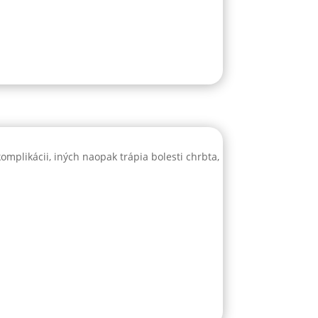
mplikácii, iných naopak trápia bolesti chrbta,