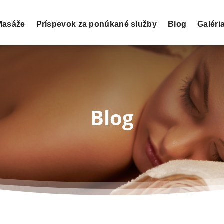
Masáže
Príspevok za ponúkané služby
Blog
Galéri
Blog