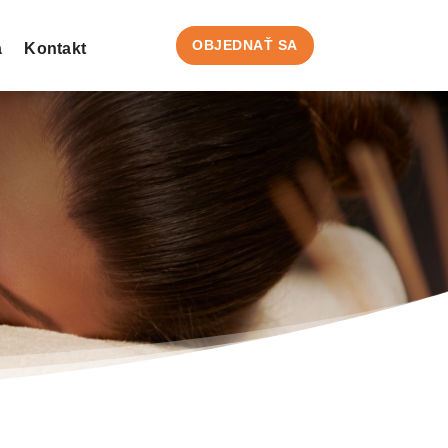
OBJEDNAŤ SA
a
Kontakt