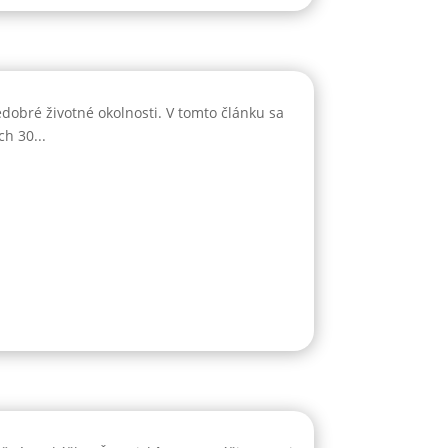
dobré životné okolnosti. V tomto článku sa
h 30...