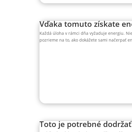
Vďaka tomuto získate en
Každá úloha v rámci dňa vyžaduje energiu. Nie
pozrieme na to, ako dokážete sami načerpať en
Toto je potrebné dodrža