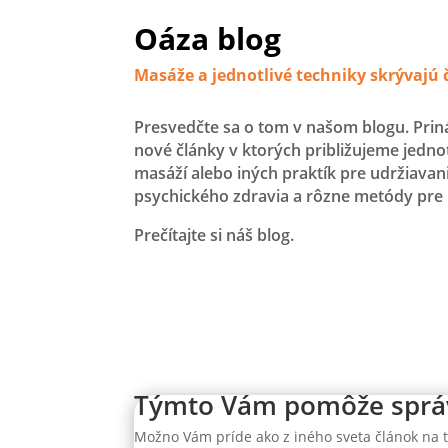
Oáza blog
Masáže a jednotlivé techniky skrývajú 
Presvedčte sa o tom v našom blogu. Pri
nové články v ktorých približujeme jednotl
masáží alebo iných praktík pre udržiavan
psychického zdravia a rôzne metódy pre 
Prečítajte si náš blog.
Týmto Vám pomôže sprá
Možno Vám príde ako z iného sveta článok na t